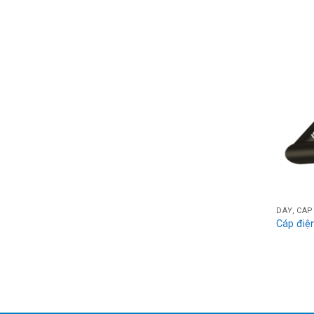
DÂY, CÁP
Cáp điệ