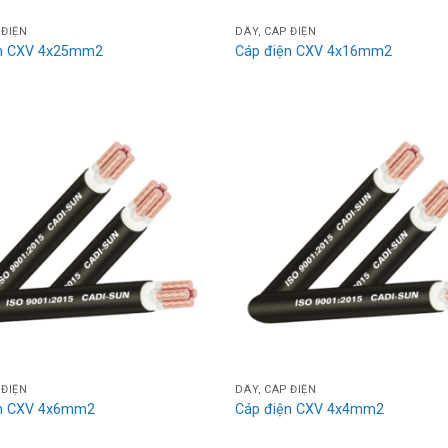
 ĐIỆN
DÂY, CÁP ĐIỆN
ện CXV 4x25mm2
Cáp điện CXV 4x16mm2
Add
to
wishlist
 ĐIỆN
DÂY, CÁP ĐIỆN
ện CXV 4x6mm2
Cáp điện CXV 4x4mm2