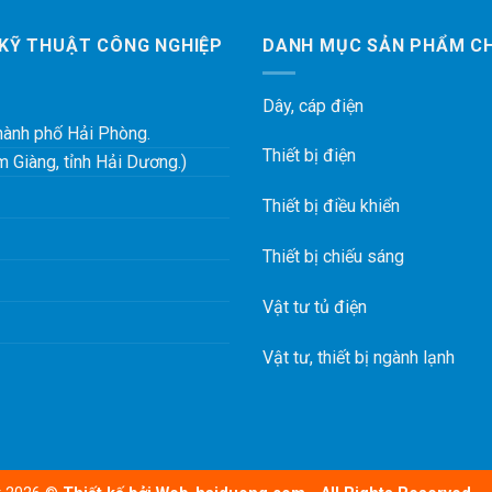
 KỸ THUẬT CÔNG NGHIỆP
DANH MỤC SẢN PHẨM C
Dây, cáp điện
Thành phố Hải Phòng.
Thiết bị điện
ẩm Giàng, tỉnh Hải Dương.)
Thiết bị điều khiển
Thiết bị chiếu sáng
Vật tư tủ điện
Vật tư, thiết bị ngành lạnh