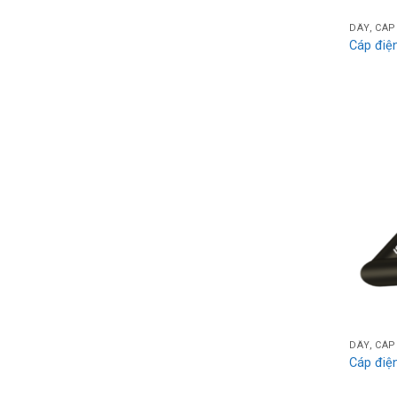
DÂY, CÁP
Cáp đi
DÂY, CÁP
Cáp đi