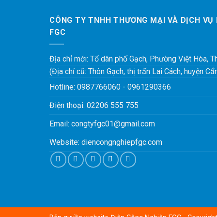
CÔNG TY TNHH THƯƠNG MẠI VÀ DỊCH VỤ
FGC
Địa chỉ mới: Tổ dân phố Gạch, Phường Việt Hòa, 
(Địa chỉ cũ: Thôn Gạch, thị trấn Lai Cách, huyện C
Hotline:
0987766060
-
0961290366
Điện thoại:
02206 555 755
Email:
congtyfgc01@gmail.com
Website:
diencongnghiepfgc.com