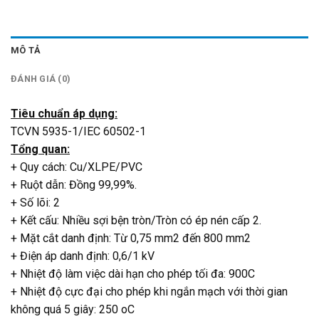
MÔ TẢ
ĐÁNH GIÁ (0)
Tiêu chuẩn áp dụng:
TCVN 5935-1/IEC 60502-1
Tổng quan:
+ Quy cách: Cu/XLPE/PVC
+ Ruột dẫn: Đồng 99,99%.
+ Số lõi: 2
+ Kết cấu: Nhiều sợi bện tròn/Tròn có ép nén cấp 2.
+ Mặt cắt danh định: Từ 0,75 mm2 đến 800 mm2
+ Điện áp danh định: 0,6/1 kV
+ Nhiệt độ làm việc dài hạn cho phép tối đa: 900C
+ Nhiệt độ cực đại cho phép khi ngắn mạch với thời gian
không quá 5 giây: 250 oC