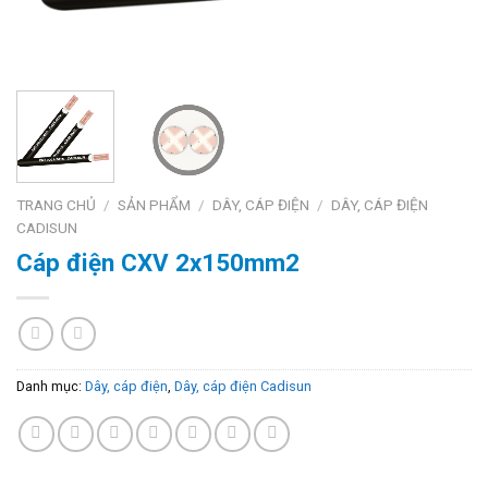
TRANG CHỦ
/
SẢN PHẨM
/
DÂY, CÁP ĐIỆN
/
DÂY, CÁP ĐIỆN
CADISUN
Cáp điện CXV 2x150mm2
Danh mục:
Dây, cáp điện
,
Dây, cáp điện Cadisun