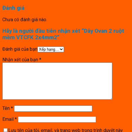
Đánh giá
Chưa có đánh giá nào.
Hãy là người đầu tiên nhận xét “Dây Ovan 2 ruột
mềm VTCFK 2x4mm2”
Đánh giá của bạn
Nhận xét của bạn
*
Tên
*
Email
*
Lưu tên của tôi, email, và trang web trong trình duyệt này