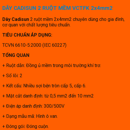
DÂY CADISUN 2 RUỘT MỀM VCTFK 2x4mm2
Dây Cadisun
2 ruột mềm 2x4mm2 chuyên dùng cho gia đình,
cơ quan với chất lượng tiêu chuẩn.
TIÊU CHUẨN ÁP DỤNG:
TCVN 6610-5:2000 (IEC 60227)
TỔNG QUAN
+ Ruột dẫn: Đồng ủ mềm trong môi trường khí trơ.
+ Số lõi: 2
+ Kết cấu: Nhiều sợi bện tròn cấp 5, cấp 6.
+ Mặt cắt danh định: từ 0,5 mm2 đến 10 mm2
+ Điện áp danh định: 300/500V
+ Dạng mẫu mã: Hình ô van.
+ Đóng gói: Đóng cuộn.