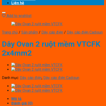
Liên hệ
Add to wishlist
Trang chủ
/
Sản phẩm
/
Dây, cáp điện
/
Dây, cáp điện Cadisun
Dây Ovan 2 ruột mềm VTCFK
2x4mm2
Danh mục:
Dây, cáp điện
,
Dây, cáp điện Cadisun
Mô tả
Đánh giá (0)