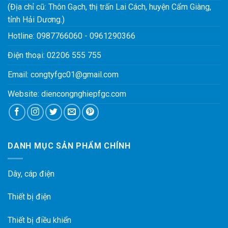
(Địa chỉ cũ: Thôn Gạch, thị trấn Lai Cách, huyện Cẩm Giàng,
tỉnh Hải Dương.)
Hotline:
0987766060
-
0961290366
Điện thoại:
02206 555 755
Email:
congtyfgc01@gmail.com
Website:
diencongnghiepfgc.com
DANH MỤC SẢN PHẨM CHÍNH
Dây, cáp điện
Thiết bị điện
Thiết bị điều khiển