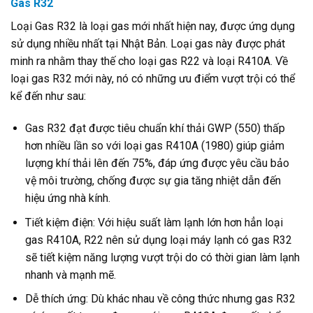
Gas R32
Loại Gas R32 là loại gas mới nhất hiện nay, được ứng dụng
sử dụng nhiều nhất tại Nhật Bản. Loại gas này được phát
minh ra nhằm thay thế cho loại gas R22 và loại R410A. Về
loại gas R32 mới này, nó có những ưu điểm vượt trội có thể
kể đến như sau:
Gas R32 đạt được tiêu chuẩn khí thải GWP (550) thấp
hơn nhiều lần so với loại gas R410A (1980) giúp giảm
lượng khí thải lên đến 75%, đáp ứng được yêu cầu bảo
vệ môi trường, chống được sự gia tăng nhiệt dẫn đến
hiệu ứng nhà kính.
Tiết kiệm điện: Với hiệu suất làm lạnh lớn hơn hẳn loại
gas R410A, R22 nên sử dụng loại máy lạnh có gas R32
sẽ tiết kiệm năng lượng vượt trội do có thời gian làm lạnh
nhanh và mạnh mẽ.
Dễ thích ứng: Dù khác nhau về công thức nhưng gas R32