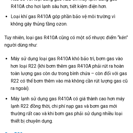
R410A cho hơi lạnh sâu hơn, tiết kiệm điện hơn.
Loại khí gas R410A góp phần bảo vệ môi trường vì
không gây thủng tầng ozon.
Tuy nhiên, loại gas R410A cũng có một số nhược điểm “kén”
người dùng như:
Máy sử dụng loại gas R410A khó bảo trì, bơm gas vào
hơn loại R22 (khi bơm thêm gas R410A phải rút ra hoàn
toàn lượng gas còn dư trong bình chứa – còn đối với gas
R22 có thể bơm thêm vào mà không cần rút lượng gas cũ
ra ngoài).
Máy lạnh sử dụng gas R410A có giá thành cao hơn máy
lạnh R22 đồng thời, chi phí nạp gas và bơm gas mới
thường rất cao và khi bơm gas phải sử dụng nhiều loại
thiết bị chuyên dụng.