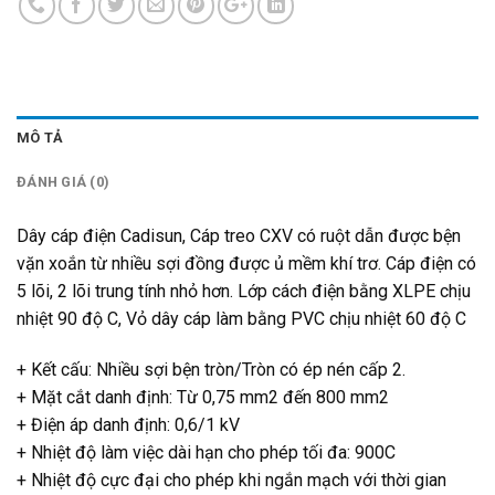
MÔ TẢ
ĐÁNH GIÁ (0)
Dây cáp điện Cadisun, Cáp treo CXV có ruột dẫn được bện
vặn xoắn từ nhiều sợi đồng được ủ mềm khí trơ. Cáp điện có
5 lõi, 2 lõi trung tính nhỏ hơn. Lớp cách điện bằng XLPE chịu
nhiệt 90 độ C, Vỏ dây cáp làm bằng PVC chịu nhiệt 60 độ C
+ Kết cấu: Nhiều sợi bện tròn/Tròn có ép nén cấp 2.
+ Mặt cắt danh định: Từ 0,75 mm2 đến 800 mm2
+ Điện áp danh định: 0,6/1 kV
+ Nhiệt độ làm việc dài hạn cho phép tối đa: 900C
+ Nhiệt độ cực đại cho phép khi ngắn mạch với thời gian