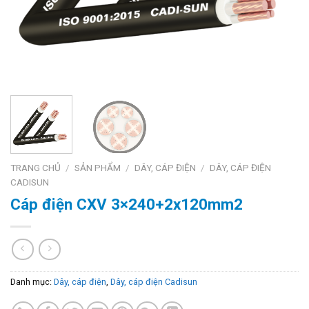
TRANG CHỦ
/
SẢN PHẨM
/
DÂY, CÁP ĐIỆN
/
DÂY, CÁP ĐIỆN
CADISUN
Cáp điện CXV 3×240+2x120mm2
Danh mục:
Dây, cáp điện
,
Dây, cáp điện Cadisun